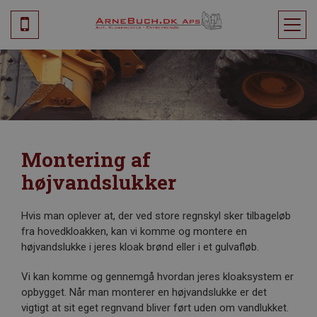
Montering af
højvandslukker
Hvis man oplever at, der ved store regnskyl sker tilbageløb
fra hovedkloakken, kan vi komme og montere en
højvandslukke i jeres kloak brønd eller i et gulvafløb.
Vi kan komme og gennemgå hvordan jeres kloaksystem er
opbygget. Når man monterer en højvandslukke er det
vigtigt at sit eget regnvand bliver ført uden om vandlukket.