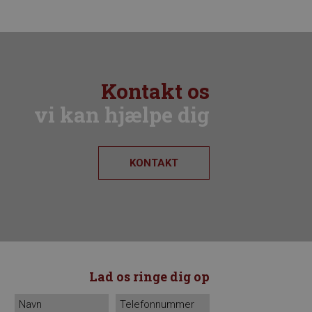
Kontakt os
vi kan hjælpe dig
KONTAKT
Lad os ringe dig op