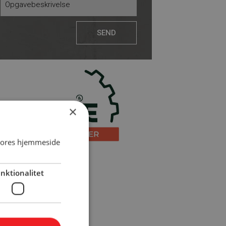
×
 vores hjemmeside
nktionalitet