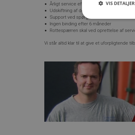
VIS DETALJER
Årligt service eftersyn.
Udskiftning af defekte dele.
Support ved spørgsmål.
Ingen binding efter 6 måneder
Rottespærren skal ved oprettelse af servi
Vi står altid klar til at give et uforpligtende t