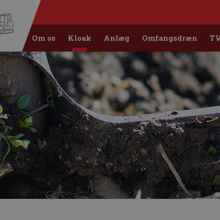
Om os
Kloak
Anlæg
Omfangsdræn
TV