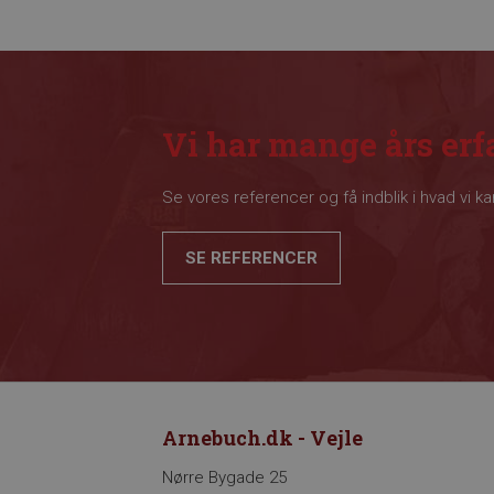
Vi har mange års erf
Se vores referencer og få indblik i hvad vi ka
SE REFERENCER
Arnebuch.dk - Vejle
Nørre Bygade 25